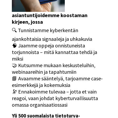
asiantuntijoidemme koostaman
kirjeen, jossa
🔍 Tunnistamme kyberkentän
ajankohtaisia signaaleja ja uhkakuvia
🧠 Jaamme oppeja onnistuneista
torjunnoista – mitä kannattaa tehdä ja
miksi
🤝 Kutsumme mukaan keskusteluihin,
webinaareihin ja tapahtumiin
📘 Avaamme sääntelyä, tarjoamme case-
esimerkkejä ja kokemuksia
🔭 Ennakoimme tulevaa – jotta et vain
reagoi, vaan johdat kyberturvallisuutta
omassa organisaatiossasi
Yli 500 suomalaista tietoturva-