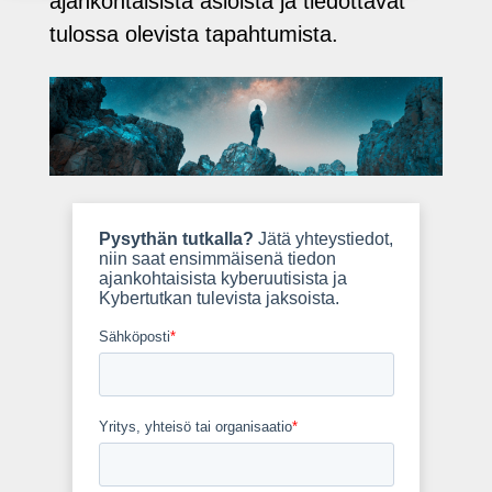
ajankohtaisista asioista ja tiedottavat
tulossa olevista tapahtumista.